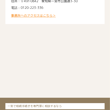
〒491‐0842 愛知県一宮市公園通3-30
0120-223-336
事務所へのアクセスはこちら＞
一宮で相続手続きを専門家に相談するなら