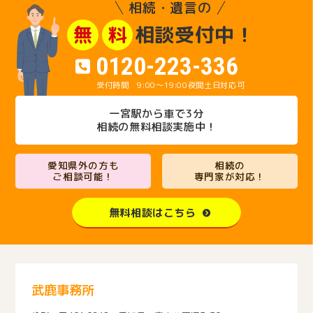
相続・遺言の
相談受付中！
無
料
0120-223-336
9:00～19:00
夜間土日対応可
一宮駅から車で3分
相続の無料相談実施中！
愛知県外の方も
相続の
ご相談可能！
専門家が対応！
無料相談はこちら
武鹿事務所