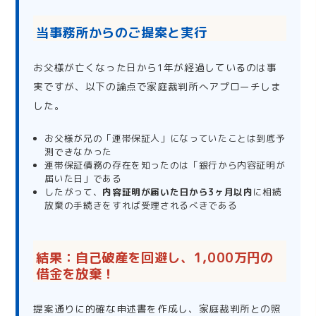
当事務所からのご提案と実行
お父様が亡くなった日から1年が経過しているのは事
実ですが、以下の論点で家庭裁判所へアプローチしま
した。
お父様が兄の「連帯保証人」になっていたことは到底予
測できなかった
連帯保証債務の存在を知ったのは「銀行から内容証明が
届いた日」である
したがって、
内容証明が届いた日から3ヶ月以内
に相続
放棄の手続きをすれば受理されるべきである
結果：自己破産を回避し、1,000万円の
借金を放棄！
提案通りに的確な申述書を作成し、家庭裁判所との照