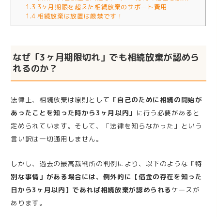
1.3
3ヶ月期限を超えた相続放棄のサポート費用
1.4
相続放棄は放置は厳禁です！
なぜ「3ヶ月期限切れ」でも相続放棄が認めら
れるのか？
法律上、相続放棄は原則として
「自己のために相続の開始が
あったことを知った時から3ヶ月以内」
に行う必要があると
定められています。そして、「法律を知らなかった」という
言い訳は一切通用しません。
しかし、過去の最高裁判所の判例により、以下のような
「特
別な事情」がある場合には、例外的に【借金の存在を知った
日から3ヶ月以内】であれば相続放棄が認められる
ケースが
あります。