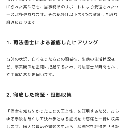
げられた案件でも、当事務所のサポートにより受理されたケ
ースが多数あります。その秘訣は以下の3つの徹底した取り
組みにあります。
1. 司法書士による徹底したヒアリング
当時の状況、亡くなった方との関係性、生前の生活状況な
ど、事実関係を正確に把握するため、司法書士が時間をかけ
て丁寧にお話を伺います。
2. 徹底した物証・証拠収集
「借金を知らなかったことの正当性」を証明するため、あら
ゆる手段を尽くして決め手となる証拠をお客様と一緒に収集
します。膨大な遺品や書類の中から、裁判官を納得させる証