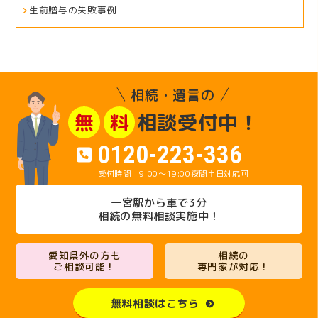
生前贈与の失敗事例
相続・遺言の
相談受付中！
無
料
0120-223-336
9:00～19:00
夜間土日対応可
一宮駅から車で3分
相続の無料相談実施中！
愛知県外の方も
相続の
ご相談可能！
専門家が対応！
無料相談はこちら