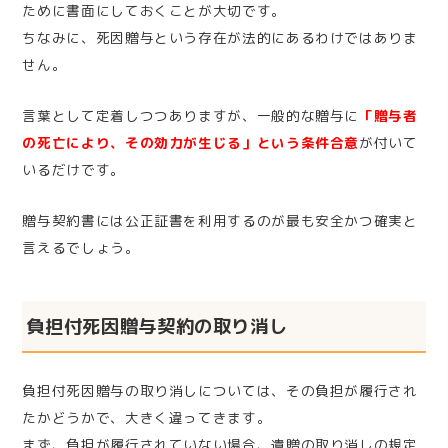
ために書面にしておくことが大切です。
ちなみに、死因贈与という存在が法的にあるわけではありま
せん。
言葉として定着しつつありますが、一般的な贈与に
「贈与者
の死亡により、その効力が生じる」という条件合意
が付いて
いるだけです。
贈与契約書には公正証書を利用するのが最も安全かつ確実と
言えるでしょう。
負担付死因贈与契約の取り消し
負担付死因贈与の取り消しについては、その負担が履行され
たかどうかで、大きく違ってきます。
まず、負担が履行されていない場合、遺贈の取り消しの規定