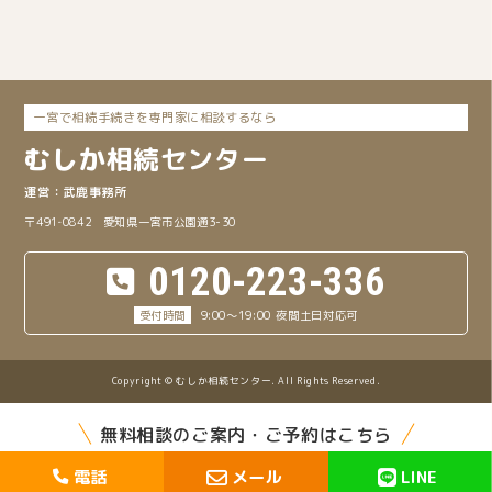
一宮で相続手続きを専門家に相談するなら
むしか
相続
センター
武鹿事務所
〒491‐0842 愛知県一宮市公園通3-30
0120-223-336
9:00～19:00
夜間土日対応可
Copyright © むしか相続センター. All Rights Reserved.
無料相談のご案内・ご予約はこちら
電話
メール
LINE