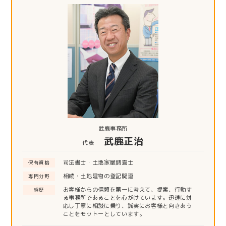
武鹿事務所
武鹿正治
代表
司法書士・土地家屋調査士
保有資格
相続・土地建物の登記関連
専門分野
お客様からの信頼を第一に考えて、提案、行動す
経歴
る事務所であることを心がけています。迅速に対
応し丁寧に相談に乗り、誠実にお客様と向きあう
ことをモットーとしています。