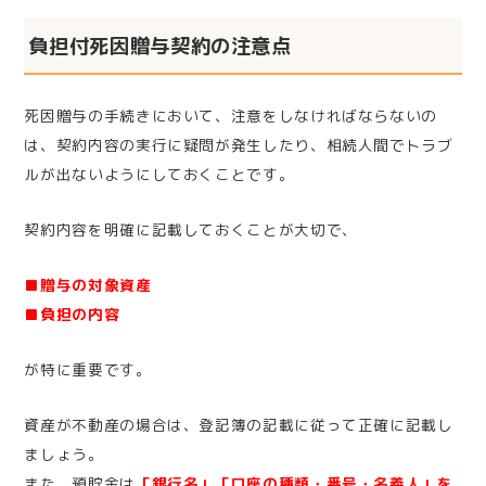
負担付死因贈与契約の注意点
死因贈与の手続きにおいて、注意をしなければならないの
は、契約内容の実行に疑問が発生したり、相続人間でトラブ
ルが出ないようにしておくことです。
契約内容を明確に記載しておくことが大切で、
■贈与の対象資産
■負担の内容
が特に重要です。
資産が不動産の場合は、登記簿の記載に従って正確に記載し
ましょう。
また、預貯金は
「銀行名」「口座の種類・番号・名義人」を