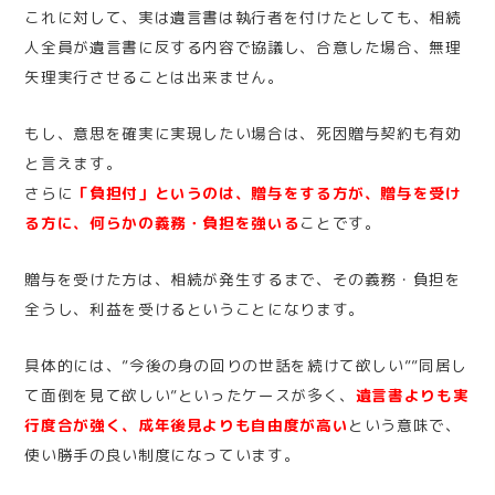
これに対して、実は遺言書は執行者を付けたとしても、相続
人全員が遺言書に反する内容で協議し、合意した場合、無理
矢理実行させることは出来ません。
もし、意思を確実に実現したい場合は、死因贈与契約も有効
と言えます。
さらに
「負担付」というのは、贈与をする方が、贈与を受け
る方に、何らかの義務・負担を強いる
ことです。
贈与を受けた方は、相続が発生するまで、その義務・負担を
全うし、利益を受けるということになります。
具体的には、”今後の身の回りの世話を続けて欲しい””同居し
て面倒を見て欲しい”といったケースが多く、
遺言書よりも実
行度合が強く、成年後見よりも自由度が高い
という意味で、
使い勝手の良い制度になっています。