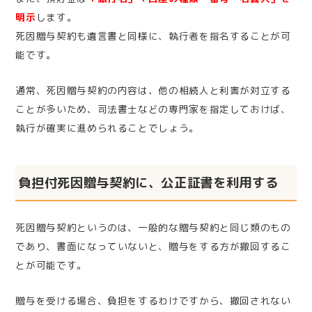
明示
します。
死因贈与契約も遺言書と同様に、執行者を指名することが可
能です。
通常、死因贈与契約の内容は、他の相続人と利害が対立する
ことが多いため、司法書士などの専門家を指定しておけば、
執行が確実に進められることでしょう。
負担付死因贈与契約に、公正証書を利用する
死因贈与契約というのは、一般的な贈与契約と同じ類のもの
であり、書面になっていないと、贈与をする方が撤回するこ
とが可能です。
贈与を受ける場合、負担をするわけですから、撤回されない