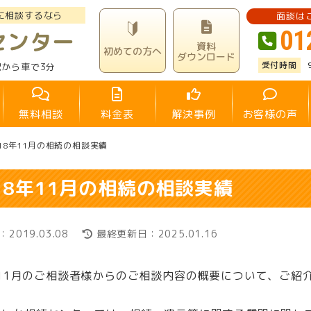
に相談するなら
面談は
01
センター
資料
初めての方へ
ダウンロード
駅から車で3分
無料相談
料金表
解決事例
お客様の声
018年11月の相続の相談実績
18年11月の相続の相談実績
2019.03.08
最終更新日：2025.01.16
年11月のご相談者様からのご相談内容の概要について、ご紹