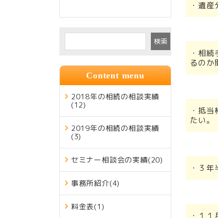
・遺産
検索
・相続
るのか
Content menu
2018年の相続の相談実績
(12)
・抵当
たい。
2019年の相続の相談実績
(3)
セミナー相談会の実績
(20)
・３年
事務所紹介
(4)
料金表
(1)
・１１