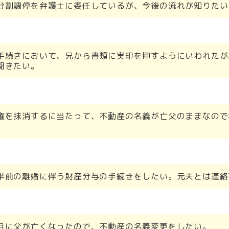
分割調停を弁護士に委任しているが、今後の流れが知りたい
手続きにおいて、兄から書類に実印を押すようにいわれたが
聞きたい。
権を抹消するに当たって、不動産の名義が亡父のままなので
半前の離婚に伴う財産分与の手続きをしたい。元夫とは連絡
月に父が亡くなったので、不動産の名義変更をしたい。