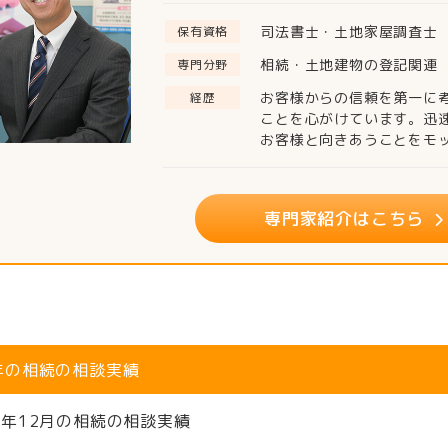
司法書士・土地家屋調査士
保有資格
相続・土地建物の登記関連
専門分野
お客様からの信頼を第一に
経歴
ことを心がけています。迅
お客様と向きあうことをモ
専門家紹介はこちら
8年の相続の相談実績
18年12月の相続の相談実績