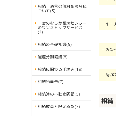
相続・遺言の無料相談会に
ついて
(3)
一宮のむしか相続センター
・１１
のワンストップサービス
(1)
相続の基礎知識
(5)
・火災
遺産分割協議
(6)
相続に関わる手続き
(19)
・母が
相続税申告
(7)
相続時の不動産問題
(5)
相続
相続放棄と限定承認
(7)