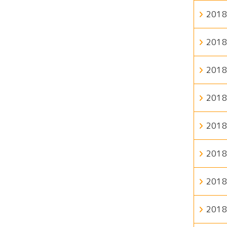
20
20
20
20
20
20
20
20