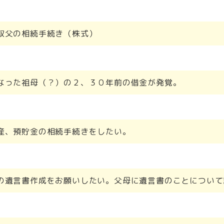
叔父の相続手続き（株式）
なった祖母（？）の２、３０年前の借金が発覚。
産、預貯金の相続手続きをしたい。
の遺言書作成をお願いしたい。父母に遺言書のことについて