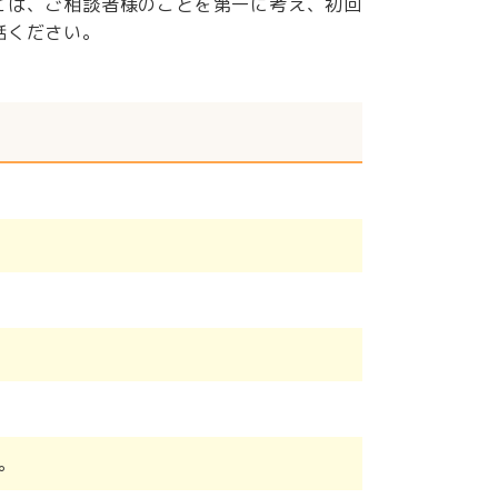
ては、ご相談者様のことを第一に考え、初回
話ください。
。