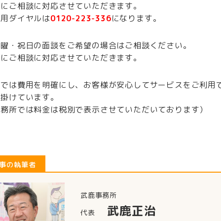
寧にご相談に対応させていただきます。
専用ダイヤルは
0120-223-336
になります。
日曜・祝日の面談をご希望の場合はご相談ください。
寧にご相談に対応させていただきます。
所では費用を明確にし、お客様が安心してサービスをご利用
心掛けています。
事務所では料金は税別で表示させていただいております）
事の執筆者
武鹿事務所
武鹿正治
代表