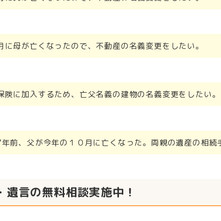
月に母が亡くなったので、不動産の名義変更をしたい。
保険に加入するため、亡父名義の建物の名義変更をしたい。
7年前、父が今年の１０月に亡くなった。両親の遺産の相続
・遺言の無料相談実施中！