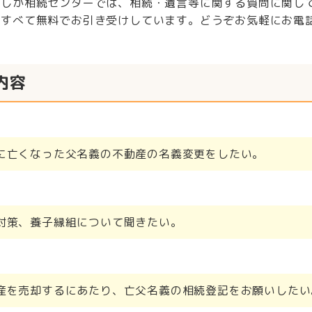
むしか相続センターでは、相続・遺言等に関する質問に関し
はすべて無料でお引き受けしています。どうぞお気軽にお電
内容
に亡くなった父名義の不動産の名義変更をしたい。
対策、養子縁組について聞きたい。
産を売却するにあたり、亡父名義の相続登記をお願いしたい