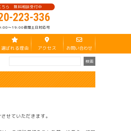
こちら 無料相談受付中
20-223-336
9:00～19:00
夜間土日対応可
選ばれる理由
アクセス
お問い合わせ
介させていただきます。