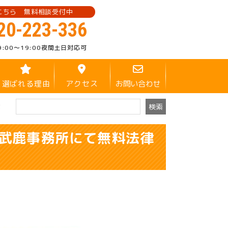
こちら 無料相談受付中
20-223-336
9:00～19:00
夜間土日対応可
選ばれる理由
アクセス
お問い合わせ
！
）に武鹿事務所にて無料法律