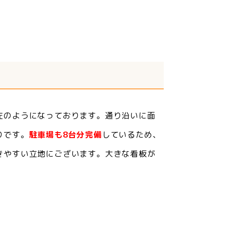
左のようになっております。通り沿いに面
りです。
駐車場も8台分完備
しているため、
きやすい立地にございます。大きな看板が