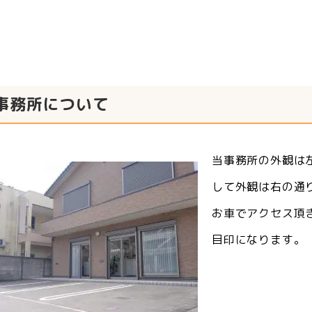
事務所について
当事務所の外観は
して外観は右の通
お車でアクセス頂
目印になります。