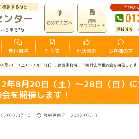
に相談するなら
面談は
01
センター
資料
初めての方へ
ダウンロード
駅から車で3分
無料相談
料金表
解決事例
お客様の声
2年8月20日（土）～28日（日）に武鹿事務所にて無料法律相談会を開催します
022年8月20日（土）～28日（日
談会を開催します！
2022.07.10
最終更新日：2022.07.10