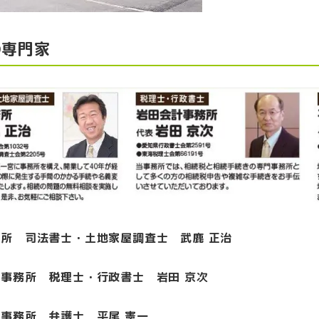
の専門家
所 司法書士・土地家屋調査士 武鹿 正治
事務所 税理士・行政書士 岩田 京次
事務所 弁護士 平尾 憲一