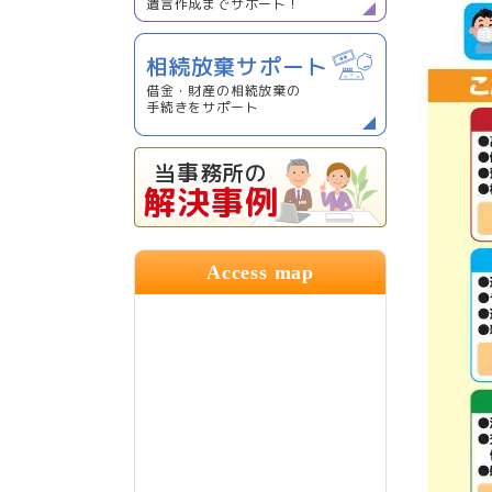
遺言作成までサポート！
相続放棄サポート
借金・財産の相続放棄の
手続きをサポート
当事務所の
解決事例
Access map