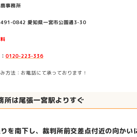
武鹿事務所
491-0842 愛知県一宮市公園通3-30
無料
号：
0120-223-336
込み方法：お電話にて承っております！
務所は尾張一宮駅よりすぐ
通りを南下し、裁判所前交差点付近の向かい