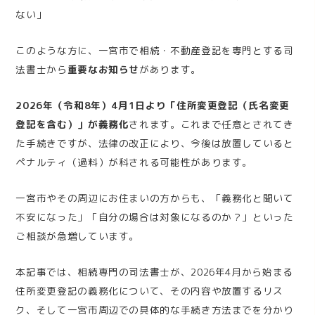
ない」
このような方に、一宮市で相続・不動産登記を専門とする司
法書士から
重要なお知らせ
があります。
2026年（令和8年）4月1日より「住所変更登記（氏名変更
登記を含む）」が義務化
されます。これまで任意とされてき
た手続きですが、法律の改正により、今後は放置していると
ペナルティ（過料）が科される可能性があります。
一宮市やその周辺にお住まいの方からも、「義務化と聞いて
不安になった」「自分の場合は対象になるのか？」といった
ご相談が急増しています。
本記事では、相続専門の司法書士が、2026年4月から始まる
住所変更登記の義務化について、その内容や放置するリス
ク、そして一宮市周辺での具体的な手続き方法までを分かり