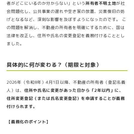
者がどこにいるのか分からない」という
所有者不明土地
が社
会問題化し、公共事業の遅れや空き家の放置、災害復旧の妨
げとなるなど、深刻な影響を及ぼすようになったのです。 こ
の問題を解消し、不動産の所有者を明確にするために、国は
法律を改正し、住所や氏名の変更登記を義務付けることとし
ました。
具体的に何が変わる？（期限と対象）
2026年（令和8年）4月1日以降、不動産の所有者（登記名義
人）は、
住所や氏名に変更があった日から「2年以内」に、
住所変更登記（または氏名変更登記）を申請することが義務
付けられます。
【義務化のポイント】