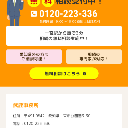
相談受付中！
無
料
0120-223-336
9:00～19:00
夜間土日対応可
一宮駅から車で3分
相続の無料相談実施中！
愛知県外の方も
相続の
ご相談可能！
専門家が対応！
無料相談はこちら
武鹿事務所
〒491‐0842 愛知県一宮市公園通3-30
0120-223-336