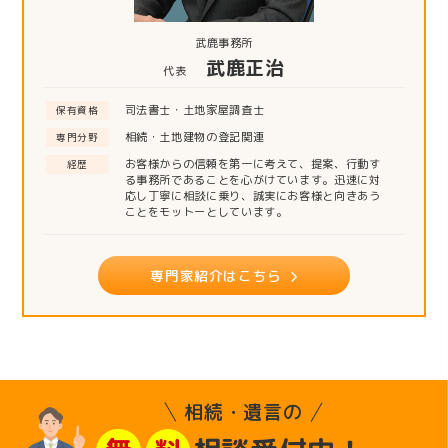
武鹿事務所
武鹿正治
代表
司法書士・土地家屋調査士
保有資格
相続・土地建物の登記関連
専門分野
お客様からの信頼を第一に考えて、提案、行動す
経歴
る事務所であることを心がけています。迅速に対
応し丁寧に相談に乗り、誠実にお客様と向きあう
ことをモットーとしています。
専門家紹介はこちら
相続・遺言の