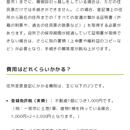
屋市）までに、複数回引っ越しをしている場合は、ただの住
民票だけでは手続きができません。 この場合、登記簿上の住
所から現在の住所までの「すべての変遷が繋がる証明書（戸
籍の附票や、過去の住民票の除票など）」を取得する必要が
あります。役所での保存期間が経過していて証明書が取得で
きない場合は、さらに別の書類（上申書や権利証のコピーな
ど）が必要となり、手続きの難易度が跳ね上がります。
費用はどれくらいかかる？
住所変更登記にかかる費用は、主に以下の2つです。
登録免許税（実費）：
不動産1個につき1,000円です。
（例：一宮市に土地1筆、建物1棟を持っている場合、
1,000円×2＝2,000円となります。）