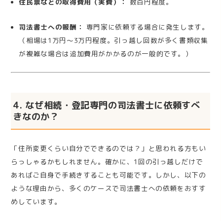
住民票などの取得費用（実費）：
数百円程度。
司法書士への報酬：
専門家に依頼する場合に発生します。
（相場は1万円〜3万円程度。引っ越し回数が多く書類収集
が複雑な場合は追加費用がかかるのが一般的です。）
4. なぜ相続・登記専門の司法書士に依頼すべ
きなのか？
「住所変更くらい自分でできるのでは？」と思われる方もい
らっしゃるかもしれません。確かに、1回の引っ越しだけで
あればご自身で手続きすることも可能です。しかし、以下の
ような理由から、多くのケースで司法書士への依頼をおすす
めしています。