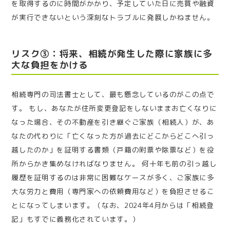
を取得するのに時間がかかり、予定していた日に売買や融資
が実行できないという深刻なトラブルに発展しかねません。
リスク③：将来、相続が発生した際に家族に多
大な負担をかける
相続専門の司法書士として、最も懸念しているのがこの点で
す。 もし、あなたが住所変更登記をしないままお亡くなりに
なった場合、その不動産を引き継ぐご家族（相続人）が、あ
なたの代わりに「亡くなった方が過去にどこからどこへ引っ
越したのか」を証明する書類（戸籍の附票や除票など）を役
所からかき集めなければなりません。 何十年も前の引っ越し
履歴を証明するのは非常に困難なケースが多く、ご家族に多
大な労力と費用（専門家への依頼費用など）を負担させるこ
とになってしまいます。（なお、2024年4月からは「相続登
記」もすでに義務化されています。）