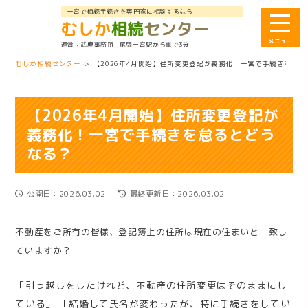
一宮で相続手続きを専門家に相談するなら
むしか
相続
センター
武鹿事務所
尾張一宮駅から車で3分
むしか相続センター
>
【2026年4月開始】住所変更登記が義務化！一宮で手続きを怠
【2026年4月開始】住所変更登記が
義務化！一宮で手続きを怠るとどう
なる？
公開日：2026.03.02
最終更新日：2026.03.02
不動産をご所有の皆様、登記簿上の住所は現在の住まいと一致し
ていますか？
「引っ越しをしたけれど、不動産の住所変更はそのままにし
ている」 「結婚して氏名が変わったが、特に手続きをしてい