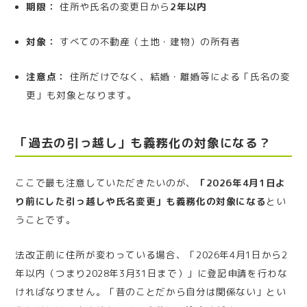
期限：
住所や氏名の変更日から
2年以内
対象：
すべての不動産（土地・建物）の所有者
注意点：
住所だけでなく、結婚・離婚等による「氏名の変
更」も対象となります。
「過去の引っ越し」も義務化の対象になる？
ここで最も注意していただきたいのが、
「2026年4月1日よ
り前にした引っ越しや氏名変更」も義務化の対象になる
とい
うことです。
法改正前に住所が変わっている場合、「2026年4月1日から2
年以内（つまり2028年3月31日まで）」に登記申請を行わな
ければなりません。「昔のことだから自分は関係ない」とい