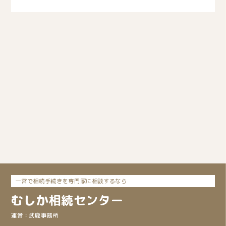
一宮で相続手続きを専門家に相談するなら
むしか
相続
センター
武鹿事務所