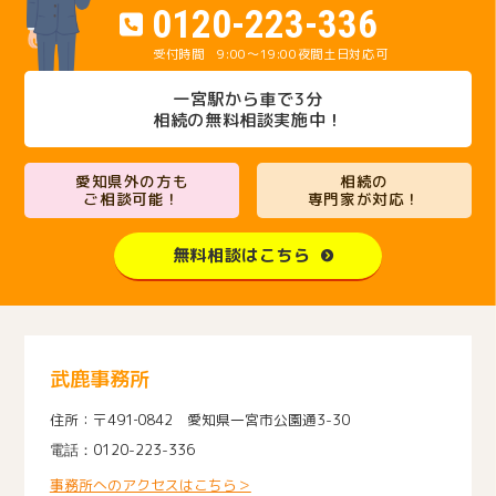
0120-223-336
9:00～19:00
夜間土日対応可
一宮駅から車で3分
相続の無料相談実施中！
愛知県外の方も
相続の
ご相談可能！
専門家が対応！
無料相談はこちら
武鹿事務所
〒491‐0842 愛知県一宮市公園通3-30
0120-223-336
事務所へのアクセスはこちら＞