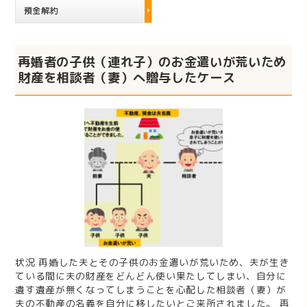
預金解約
再婚者の子供（連れ子）のお金遣いが荒いため
財産を相談者（妻）へ贈与したケース
状況 再婚した夫とその子供のお金遣いが荒いため、夫が生き
ている間に夫の財産をどんどん使い果たしてしまい、自分に
遺す遺産が無くなってしまうことを心配した相談者（妻）が
夫の不動産の名義を自分に移したいとご来所されました。 再