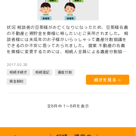
状況 相談者の旦那様がお亡くなりになったため、旦那様名義
の不動産と預貯金を奥様に移したいとご来所されました。 相
談者様には未成年のお子様がいらっしゃって遺産分割協議を
できるのか不安に思っておられました。 提案 不動産の名義
を奥様に変更するためには、相続人全員による遺産分割協議
が必要となり…
2017.02.28
相続手続き
相続登記
遺産分割
預金解約
全8件中 1〜8件を表示