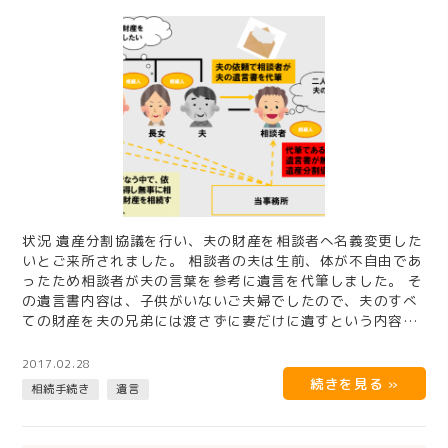
状況 遺産分割協議を行い、夫の財産を相談者へ名義変更した
いとご来所されました。 相談者の夫は生前、体が不自由であ
ったため相談者が夫の言葉を参考に遺言を代筆しました。 そ
の遺言書内容は、子供がいないご夫婦でしたので、夫のすべ
ての財産を夫の兄弟には渡さずに妻だけに遺すという内容で
した。 そし…
2017.02.28
相続手続き
遺言