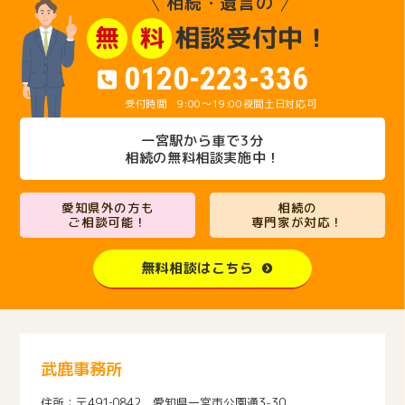
相続・遺言の
相談受付中！
無
料
0120-223-336
9:00～19:00
夜間土日対応可
一宮駅から車で3分
相続の無料相談実施中！
愛知県外の方も
相続の
ご相談可能！
専門家が対応！
無料相談はこちら
武鹿事務所
〒491‐0842 愛知県一宮市公園通3-30