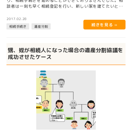
り、相続手続きを進めることができておりませんでした。相
談者は一刻も早く相続登記を行い、新しい家を建てたいとの
ことでした。 提案 …
2017.02.28
相続手続き
遺産分割
甥、姪が相続人になった場合の遺産分割協議を
成功させたケース